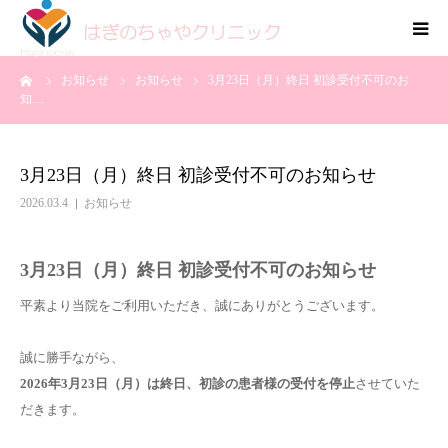
ーム
お知らせ
お知らせ
3月23日（月）終日 初診受付不可のお
HOME
知…
外来診療
3月23日（月）終日 初診受付不可のお知らせ
在宅往診
2026.03.4
お知らせ
お知らせ
3月23日（月）終日 初診受付不可のお知らせ
平素より当院をご利用いただき、誠にありがとうございます。
誠に勝手ながら、
2026年3月23日（月）は終日、初診の患者様の受付を停止
させていた
だきます。